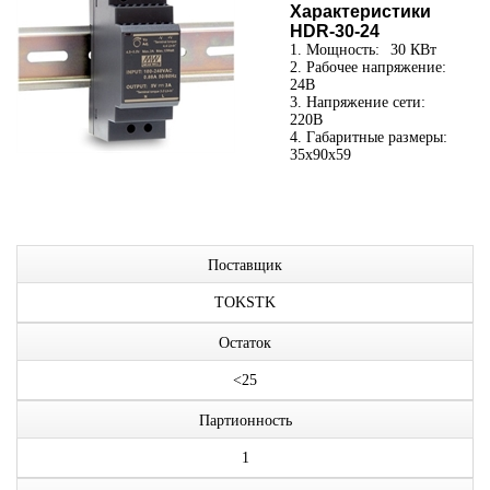
Характеристики
HDR-30-24
1. Мощность:
30 КВт
2. Рабочее напряжение:
24В
3. Напряжение сети:
220В
4. Габаритные размеры:
35x90x59
Поставщик
TOKSTK
Остаток
<25
Партионность
1