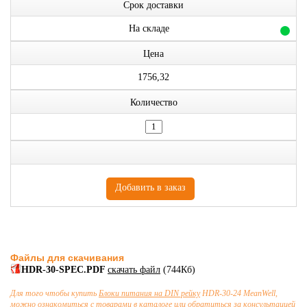
Срок доставки
На складе
Цена
1756,32
Количество
Файлы для скачивания
HDR-30-SPEC.PDF
скачать файл
(744Кб)
Для того чтобы купить
Блоки питания на DIN рейку
HDR-30-24 MeanWell,
можно ознакомиться с товарами в каталоге или обратиться за консультацией