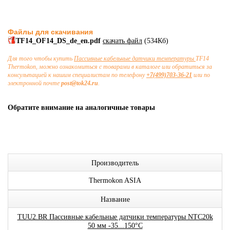
Файлы для скачивания
TF14_OF14_DS_de_en.pdf
скачать файл
(534Кб)
Для того чтобы купить
Пассивные кабельные датчики температуры
TF14
Thermokon, можно ознакомиться с товарами в каталоге или обратиться за
консультацией к нашим специалистам по телефону
+7(499)703-36-21
или по
электронной почте
post@tok24.ru
.
Обратите внимание на аналогичные товары
Производитель
Thermokon ASIA
Название
TUU2.BR Пассивные кабельные датчики температуры NTC20k
50 мм -35...150°C