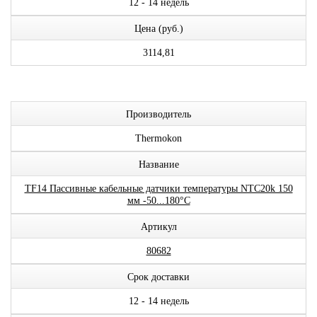
12 - 14 недель
Цена (руб.)
3114,81
Производитель
Thermokon
Название
TF14 Пассивные кабельные датчики температуры NTC20k 150
мм -50...180°C
Артикул
80682
Срок доставки
12 - 14 недель