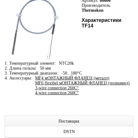
Артикул:
80606
Производитель:
Thermokon
Характеристики
TF14
1. Температурный элемент:
NTC20k
2. Длина гильзы:
50 мм
3. Температурный диапазон:
-50...180°C
4. Аксессуары:
MF4 мОНТАЖНЫЙ ФЛАНЕЦ (металл)
MF6 flexibel мОНТАЖНЫЙ ФЛАНЕЦ (полиамид)
3-wire connection 260C°
4-wire connection 260C°
Поставщик
DSTN