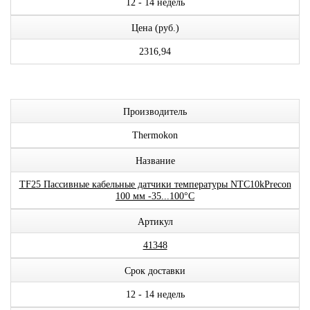
12 - 14 недель
Цена (руб.)
2316,94
Производитель
Thermokon
Название
TF25 Пассивные кабельные датчики температуры NTC10kPrecon
100 мм -35...100°C
Артикул
41348
Срок доставки
12 - 14 недель