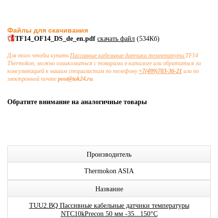
Файлы для скачивания
TF14_OF14_DS_de_en.pdf
скачать файл
(534Кб)
Для того чтобы купить
Пассивные кабельные датчики температуры
TF14
Thermokon, можно ознакомиться с товарами в каталоге или обратиться за
консультацией к нашим специалистам по телефону
+7(499)703-36-21
или по
электронной почте
post@tok24.ru
.
Обратите внимание на аналогичные товары
Производитель
Thermokon ASIA
Название
TUU2.BQ Пассивные кабельные датчики температуры
NTC10kPrecon 50 мм -35...150°C