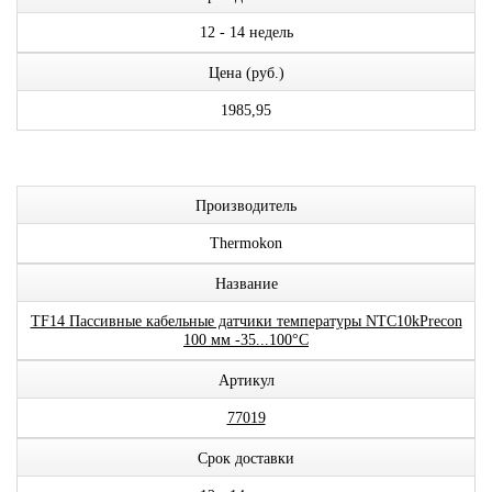
12 - 14 недель
Цена (руб.)
1985,95
Производитель
Thermokon
Название
TF14 Пассивные кабельные датчики температуры NTC10kPrecon
100 мм -35...100°C
Артикул
77019
Срок доставки