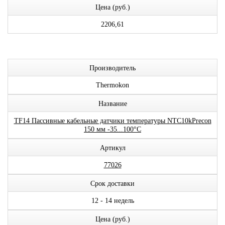
Цена (руб.)
2206,61
Производитель
Thermokon
Название
TF14 Пассивные кабельные датчики температуры NTC10kPrecon
150 мм -35...100°C
Артикул
77026
Срок доставки
12 - 14 недель
Цена (руб.)