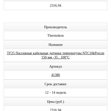
2316,94
Производитель
Thermokon
Название
TF25 Пассивные кабельные датчики температуры NTC10kPrecon
150 мм -35...100°C
Артикул
41386
Срок доставки
12 - 14 недель
Цена (руб.)
2316,94