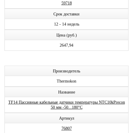
59718
Срок доставки
12 - 14 недель
Цена (руб.)
2647,94
Производитель
Thermokon
Название
TF14 Пассивные кабельные датчики температуры NTC10kPrecon
50 мм -50...180°C
Артикул
76807