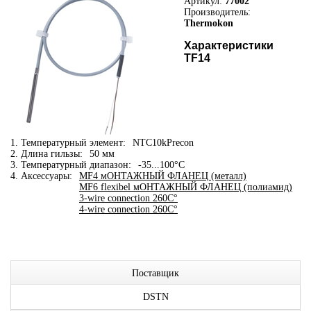
Артикул:
77002
Производитель:
Thermokon
Характеристики
TF14
1. Температурный элемент:
NTC10kPrecon
2. Длина гильзы:
50 мм
3. Температурный диапазон:
-35...100°C
4. Аксессуары:
MF4 мОНТАЖНЫЙ ФЛАНЕЦ (металл)
MF6 flexibel мОНТАЖНЫЙ ФЛАНЕЦ (полиамид)
3-wire connection 260C°
4-wire connection 260C°
Поставщик
DSTN