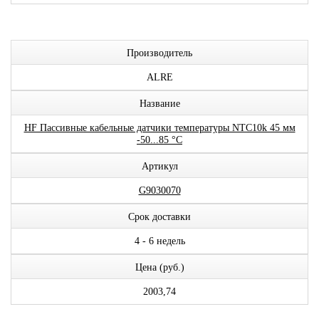
Производитель
ALRE
Название
HF Пассивные кабельные датчики температуры NTC10k 45 мм
-50...85 °C
Артикул
G9030070
Срок доставки
4 - 6 недель
Цена (руб.)
2003,74