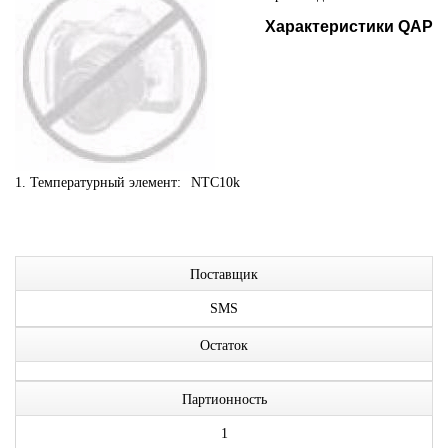
Характеристики QAP
1. Температурный элемент:
NTC10k
Поставщик
SMS
Остаток
Партионность
1