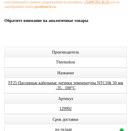
консультацией к нашим специалистам по телефону
+7(499)703-36-21
или по
электронной почте
post@tok24.ru
.
Обратите внимание на аналогичные товары
Производитель
Thermokon
Название
TF25 Пассивные кабельные датчики температуры NTC10k 50 мм
-35...100°C
Артикул
129992
Срок доставки
на складе