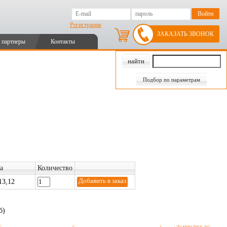
Регистрация
ЗАКАЗАТЬ ЗВОНОК
 партнеры
Контакты
Подбор по параметрам
а
Количество
13,12
б)