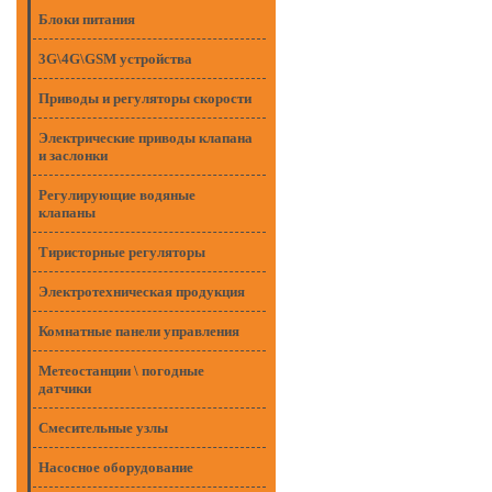
Блоки питания
3G\4G\GSM устройства
Приводы и регуляторы скорости
Электрические приводы клапана
и заслонки
Регулирующие водяные
клапаны
Тиристорные регуляторы
Электротехническая продукция
Комнатные панели управления
Метеостанции \ погодные
датчики
Смесительные узлы
Насосное оборудование