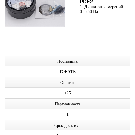
PDE2
1. Диапазон измерений:
0...250 Па
Поставщик
TOKSTK
Остаток
<25
Партионность
1
Срок доставки