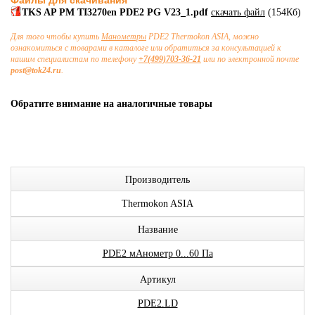
Файлы для скачивания
TKS AP PM TI3270en PDE2 PG V23_1.pdf
скачать файл
(154Кб)
Для того чтобы купить
Манометры
PDE2 Thermokon ASIA, можно
ознакомиться с товарами в каталоге или обратиться за консультацией к
нашим специалистам по телефону
+7(499)703-36-21
или по электронной почте
post@tok24.ru
.
Обратите внимание на аналогичные товары
Производитель
Thermokon ASIA
Название
PDE2 мАнометр 0...60 Па
Артикул
PDE2.LD