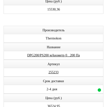
Цена (руб.)
15530,36
Производитель
Thermokon
Название
DPG200/PS200 мАнометр 0...200 Па
Артикул
255233
Срок доставки
2-4 дня
Цена (руб.)
36524,95