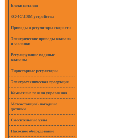
Блоки питания
3G\4G\GSM устройства
Приводы и регуляторы скорости
Электрические приводы клапана
и заслонки
Регулирующие водяные
клапаны
Тиристорные регуляторы
Электротехническая продукция
Комнатные панели управления
Метеостанции \ погодные
датчики
Смесительные узлы
Насосное оборудование