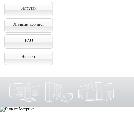
Загрузки
Личный кабинет
FAQ
Новости