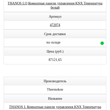
THANOS LQ Комнатные панели управления KNX Температура
белый
Артикул
472074
Срок доставки
на складе
Цена (руб.)
87121,65
Производитель
Thermokon
Название
THANOS L Комнатные панели управления KNX Температура