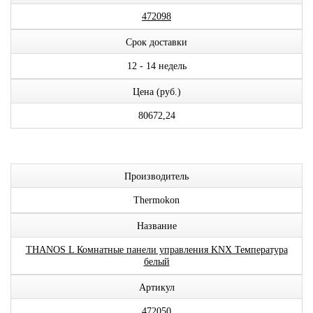
472098
Срок доставки
12 - 14 недель
Цена (руб.)
80672,24
Производитель
Thermokon
Название
THANOS L Комнатные панели управления KNX Температура
белый
Артикул
472050