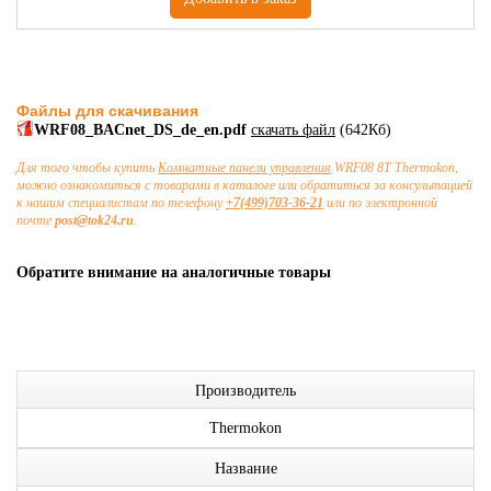
Файлы для скачивания
WRF08_BACnet_DS_de_en.pdf
скачать файл
(642Кб)
Для того чтобы купить
Комнатные панели управления
WRF08 8T Thermokon,
можно ознакомиться с товарами в каталоге или обратиться за консультацией
к нашим специалистам по телефону
+7(499)703-36-21
или по электронной
почте
post@tok24.ru
.
Обратите внимание на аналогичные товары
Производитель
Thermokon
Название