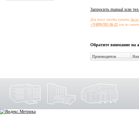
Запросить manual или те
Для того чтобы купить
Аксе
+7(499)703-36-21
или по элек
Обратите внимание на 
Производитель
Наз