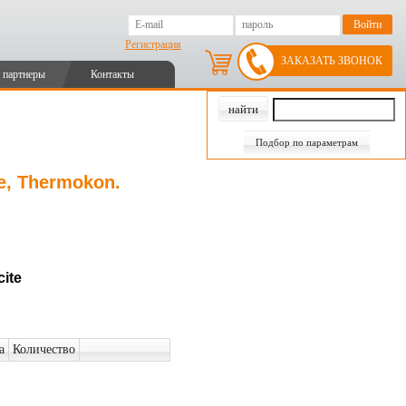
Регистрация
ЗАКАЗАТЬ ЗВОНОК
 партнеры
Контакты
Подбор по параметрам
e, Thermokon.
ite
а
Количество