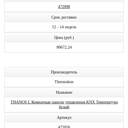
472098
Срок доставки
12 - 14 недель
Цена (руб.)
80672,24
Производитель
Thermokon
Название
THANOS L Комнатные панели управления KNX Температура
белый
Артикул
472050