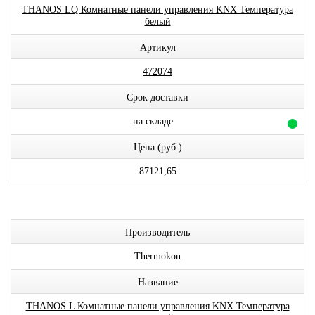
THANOS LQ Комнатные панели управления KNX Температура
белый
Артикул
472074
Срок доставки
на складе
Цена (руб.)
87121,65
Производитель
Thermokon
Название
THANOS L Комнатные панели управления KNX Температура