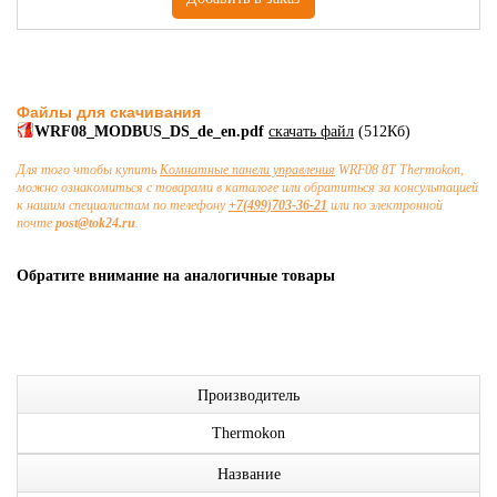
Файлы для скачивания
WRF08_MODBUS_DS_de_en.pdf
скачать файл
(512Кб)
Для того чтобы купить
Комнатные панели управления
WRF08 8T Thermokon,
можно ознакомиться с товарами в каталоге или обратиться за консультацией
к нашим специалистам по телефону
+7(499)703-36-21
или по электронной
почте
post@tok24.ru
.
Обратите внимание на аналогичные товары
Производитель
Thermokon
Название