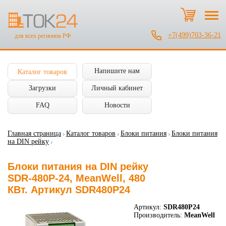
+7(499)703-36-21
для всех регионов РФ
Напишите нам
Каталог товаров
Загрузки
Личный кабинет
FAQ
Новости
Главная страница
Каталог товаров
Блоки питания
Блоки питания
на DIN рейку
Блоки питания на DIN рейку
SDR-480P-24, MeanWell, 480
КВт. Артикул SDR480P24
Артикул:
SDR480P24
Производитель:
MeanWell