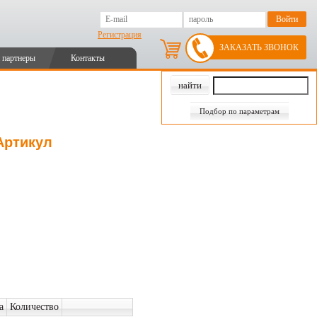
Регистрация
ЗАКАЗАТЬ ЗВОНОК
 партнеры
Контакты
Подбор по параметрам
 Артикул
а
Количество