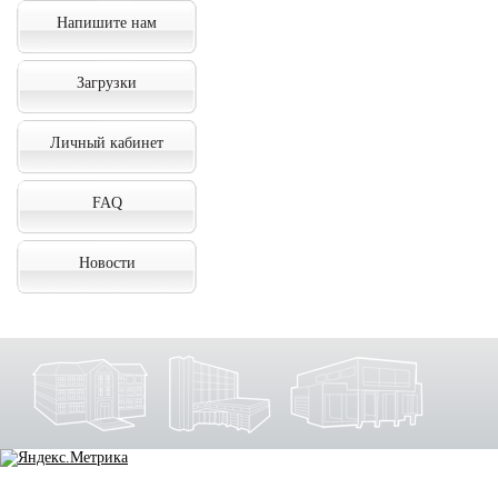
Напишите нам
Загрузки
Личный кабинет
FAQ
Новости