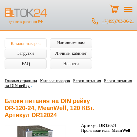
+7(499)703-36-21
для всех регионов РФ
Напишите нам
Каталог товаров
Загрузки
Личный кабинет
FAQ
Новости
Главная страница
Каталог товаров
Блоки питания
Блоки питания
на DIN рейку
Блоки питания на DIN рейку
DR-120-24, MeanWell, 120 КВт.
Артикул DR12024
Артикул:
DR12024
Производитель:
MeanWell