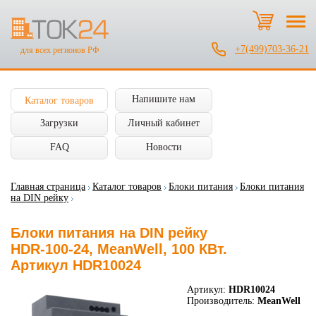
+7(499)703-36-21
для всех регионов РФ
Напишите нам
Каталог товаров
Загрузки
Личный кабинет
FAQ
Новости
Главная страница
Каталог товаров
Блоки питания
Блоки питания
на DIN рейку
Блоки питания на DIN рейку
HDR-100-24, MeanWell, 100 КВт.
Артикул HDR10024
Артикул:
HDR10024
Производитель:
MeanWell