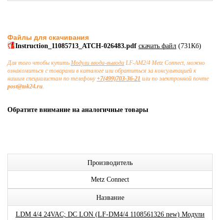
Файлы для скачивания
Instruction_11085713_ATCH-026483.pdf
скачать файл
(731Кб)
Для того чтобы купить
Модули ввода-вывода
LF-AM2/4 Metz Connect, можно
ознакомиться с товарами в каталоге или обратиться за консультацией к
нашим специалистам по телефону
+7(499)703-36-21
или по электронной почте
post@tok24.ru
.
Обратите внимание на аналогичные товары
Производитель
Metz Connect
Название
LDM 4/4 24VAC; DC LON (LF-DM4/4 1108561326 new) Модули