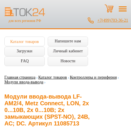
+7(499)703-36-21
для всех регионов РФ
Напишите нам
Каталог товаров
Загрузки
Личный кабинет
FAQ
Новости
Главная страница
Каталог товаров
Контроллеры и периферия
Модули ввода-вывода
Модули ввода-вывода LF-
AM2/4, Metz Connect, LON, 2x
0...10В, 2x 0...10В; 2x
замыкающих (SPST-NO), 24В,
AC; DC. Артикул 11085713