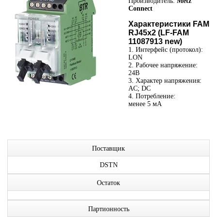
Производитель:
Metz
Connect
Характеристики FAM
RJ45x2 (LF-FAM
11087913 new)
1. Интерфейс (протокол):
LON
2. Рабочее напряжение:
24В
3. Характер напряжения:
AC; DC
4. Потребление:
менее 5 мА
Поставщик
DSTN
Остаток
Партионность