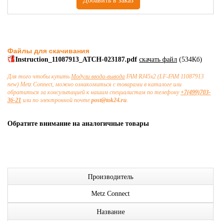
Файлы для скачивания
Instruction_11087913_ATCH-023187.pdf
скачать файл
(534Кб)
Для того чтобы купить
Модули ввода-вывода
FAM RJ45x2 (LF-FAM 11087913
new) Metz Connect, можно ознакомиться с товарами в каталоге или
обратиться за консультацией к нашим специалистам по телефону
+7(499)703-
36-21
или по электронной почте
post@tok24.ru
.
Обратите внимание на аналогичные товары
Производитель
Metz Connect
Название