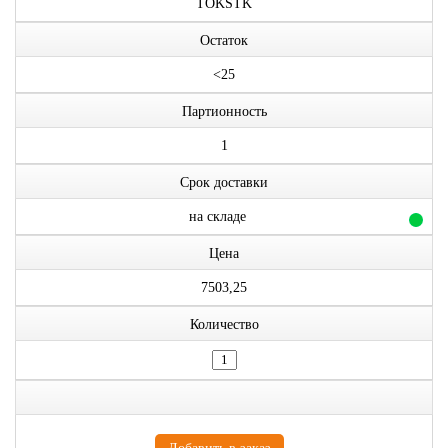
TOKSTK
Остаток
<25
Партионность
1
Срок доставки
на складе
Цена
7503,25
Количество