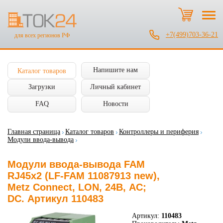
+7(499)703-36-21
для всех регионов РФ
Напишите нам
Каталог товаров
Загрузки
Личный кабинет
FAQ
Новости
Главная страница
Каталог товаров
Контроллеры и периферия
Модули ввода-вывода
Модули ввода-вывода FAM
RJ45x2 (LF-FAM 11087913 new),
Metz Connect, LON, 24В, AC;
DC. Артикул 110483
Артикул:
110483