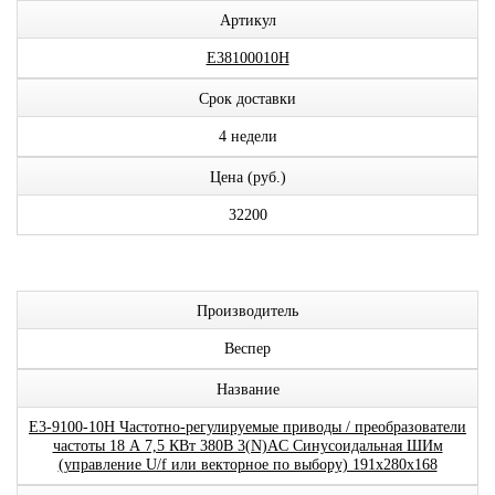
Артикул
E38100010H
Срок доставки
4 недели
Цена (руб.)
32200
Производитель
Веспер
Название
E3-9100-10H Частотно-регулируемые приводы / преобразователи
частоты 18 А 7,5 КВт 380В 3(N)AC Синусоидальная ШИм
(управление U/f или векторное по выбору) 191x280x168