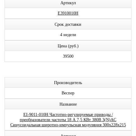
Артикул
E3910010H
Срок доставки
4 недели
Цена (руб.)
39500
Производитель
Веспер
Название
EI-9011-010H Частотно-регулируемые приводы /
преобразователи частоты 18 А 7,5 КВт 380В 3(N)AC
Синусоидальная широтно-импульсная модуляция 300x228x215