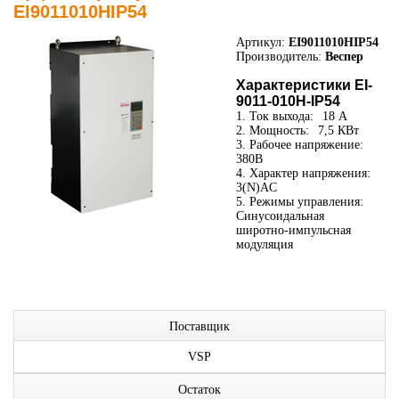
EI9011010HIP54
Артикул:
EI9011010HIP54
Производитель:
Веспер
Характеристики EI-
9011-010H-IP54
1. Ток выхода:
18 А
2. Мощность:
7,5 КВт
3. Рабочее напряжение:
380В
4. Характер напряжения:
3(N)AC
5. Режимы управления:
Синусоидальная
широтно-импульсная
модуляция
Поставщик
VSP
Остаток