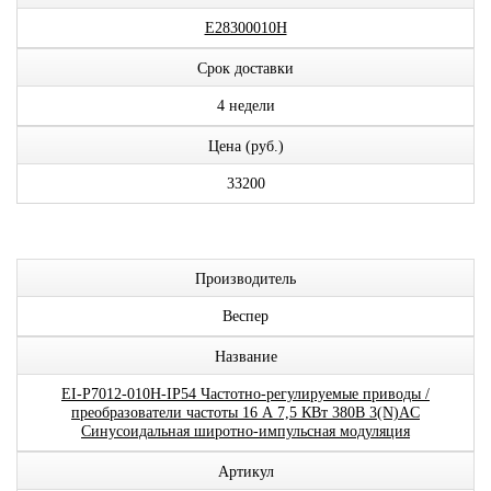
E28300010H
Срок доставки
4 недели
Цена (руб.)
33200
Производитель
Веспер
Название
EI-P7012-010H-IP54 Частотно-регулируемые приводы /
преобразователи частоты 16 А 7,5 КВт 380В 3(N)AC
Синусоидальная широтно-импульсная модуляция
Артикул