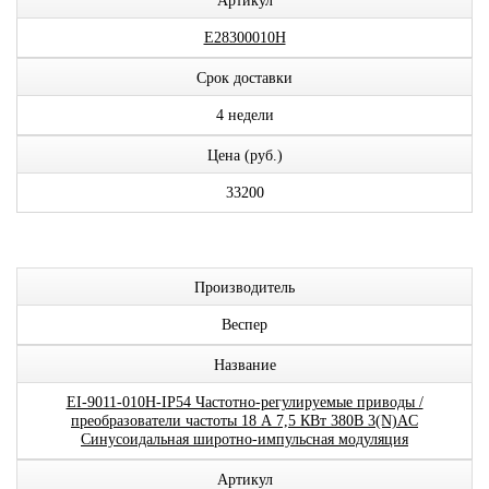
Артикул
E28300010H
Срок доставки
4 недели
Цена (руб.)
33200
Производитель
Веспер
Название
EI-9011-010H-IP54 Частотно-регулируемые приводы /
преобразователи частоты 18 А 7,5 КВт 380В 3(N)AC
Синусоидальная широтно-импульсная модуляция
Артикул