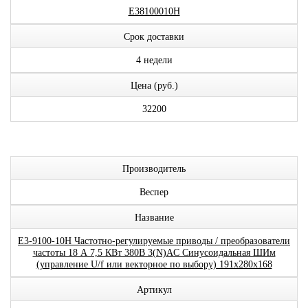
E38100010H
Срок доставки
4 недели
Цена (руб.)
32200
Производитель
Веспер
Название
E3-9100-10H Частотно-регулируемые приводы / преобразователи
частоты 18 А 7,5 КВт 380В 3(N)AC Синусоидальная ШИм
(управление U/f или векторное по выбору) 191x280x168
Артикул