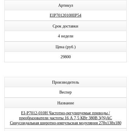
Артикул
EIP7012010HIP54
Срок доставки
4 недели
Цена (руб.)
29800
Производитель
Веспер
Название
EI-P7012-010H Частотно-регулируемые приводы /
преобразователи частоты 16 А 7,5 КВт 380В 3(N)AC
Синусоидальная широтно-импульсная модуляция 278x138x180