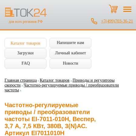
+7(499)703-36-21
для всех регионов РФ
Напишите нам
Каталог товаров
Загрузки
Личный кабинет
FAQ
Новости
Главная страница
Каталог товаров
Приводы и регуляторы
скорости
Частотно-регулируемые приводы / преобразователи
частоты
Частотно-регулируемые
приводы / преобразователи
частоты EI-7011-010H, Веспер,
3,7 А, 7,5 КВт, 380В, 3(N)AC.
Артикул EI7011010H