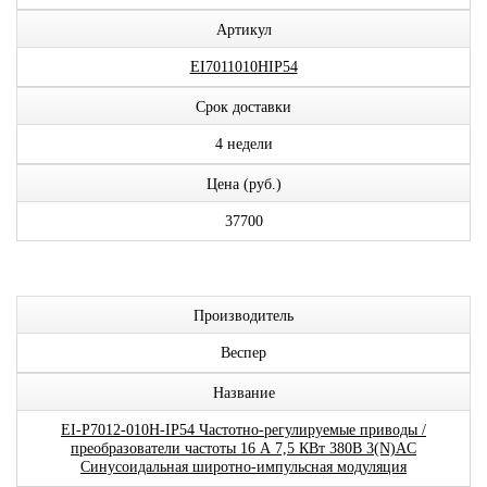
Артикул
EI7011010HIP54
Срок доставки
4 недели
Цена (руб.)
37700
Производитель
Веспер
Название
EI-P7012-010H-IP54 Частотно-регулируемые приводы /
преобразователи частоты 16 А 7,5 КВт 380В 3(N)AC
Синусоидальная широтно-импульсная модуляция