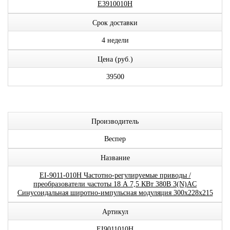
E3910010H
Срок доставки
4 недели
Цена (руб.)
39500
Производитель
Веспер
Название
EI-9011-010H Частотно-регулируемые приводы /
преобразователи частоты 18 А 7,5 КВт 380В 3(N)AC
Синусоидальная широтно-импульсная модуляция 300x228x215
Артикул
EI9011010H