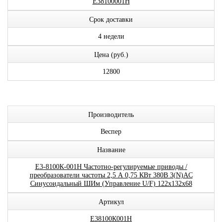
E38100001H
Срок доставки
4 недели
Цена (руб.)
12800
Производитель
Веспер
Название
E3-8100К-001H Частотно-регулируемые приводы /
преобразователи частоты 2,5 А 0,75 КВт 380В 3(N)AC
Синусоидальный ШИм (Управление U/F) 122x132x68
Артикул
E38100К001H