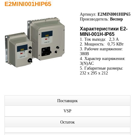
E2MINI001HIP65
Артикул:
E2MINI001HIP65
Производитель:
Веспер
Характеристики E2-
MINI-001H-IP65
1. Ток выхода:
2,3 А
2. Мощность:
0,75 КВт
3. Рабочее напряжение:
380В
4. Характер напряжения:
3(N)AC
5. Габаритные размеры:
232 x 295 x 212
Поставщик
VSP
Остаток