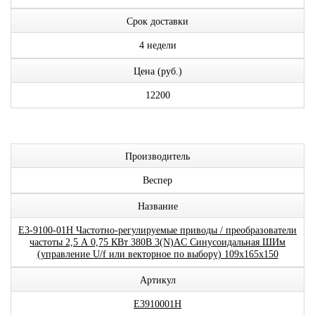
Срок доставки
4 недели
Цена (руб.)
12200
Производитель
Веспер
Название
E3-9100-01H Частотно-регулируемые приводы / преобразователи
частоты 2,5 А 0,75 КВт 380В 3(N)AC Синусоидальная ШИм
(управление U/f или векторное по выбору) 109x165x150
Артикул
E3910001H