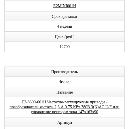
E2MINI001H
Срок доставки
4 недели
Цена (руб.)
12700
Производитель
Веспер
Название
E2-8300-001H Частотно-регулируемые приводы /
преобразователи частоты 2,3 А 0,75 КВт 380В 3(N)AC U/F или
управление вектором тока 147x163x90
Артикул