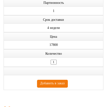
Партионность
1
Срок доставки
4 недели
Цена
17800
Количество