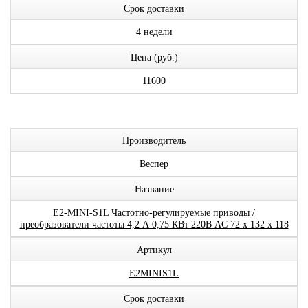
Срок доставки
4 недели
Цена (руб.)
11600
Производитель
Веспер
Название
E2-MINI-S1L Частотно-регулируемые приводы /
преобразователи частоты 4,2 А 0,75 КВт 220В AC 72 х 132 х 118
Артикул
E2MINIS1L
Срок доставки