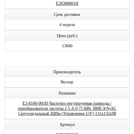
E28300001H
Срок доставки
4 недели
Цена (руб.)
13600
Производитель
Веспер
Название
E3-8100-001H Частотно-регулируемые приводы /
преобразователи частоты 2,5 А 0,75 КВт 380В 3(N)AC
Синусоидальный ШИм (Управление U/F) 131x132x98
Артикул