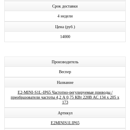
Срок доставки
4 недели
Цена (руб.)
14000
Производитель
Веспер
Название
E2-MINI-S1L-IP65 Частотно-регулируемые приводы /
преобразователи частоты 4,2 А 0,75 КВт 220В AC 134 x 205 x
173
Артикул
E2MINIS1LIP65