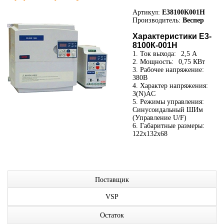
Артикул:
E38100К001H
Производитель:
Веспер
Характеристики E3-
8100К-001H
1. Ток выхода:
2,5 А
2. Мощность:
0,75 КВт
3. Рабочее напряжение:
380В
4. Характер напряжения:
3(N)AC
5. Режимы управления:
Синусоидальный ШИм
(Управление U/F)
6. Габаритные размеры:
122x132x68
Поставщик
VSP
Остаток