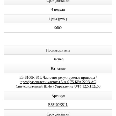
Срок доставки
4 недели
Цена (руб.)
9600
Производитель
Веспер
Название
E3-8100К-S1L Частотно-регулируемые приводы /
преобразователи частоты 5 А 0,75 КВт 220В AC
Синусоидальный ШИм (Управление U/F) 122x132x68
Артикул
E38100КS1L
Срок доставки