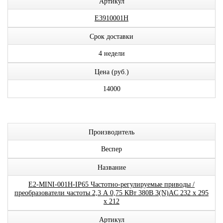
Артикул
E3910001H
Срок доставки
4 недели
Цена (руб.)
14000
Производитель
Веспер
Название
E2-MINI-001H-IP65 Частотно-регулируемые приводы /
преобразователи частоты 2,3 А 0,75 КВт 380В 3(N)AC 232 x 295
x 212
Артикул