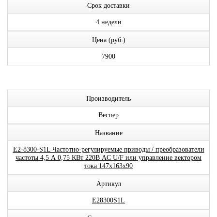
Срок доставки
4 недели
Цена (руб.)
7900
Производитель
Веспер
Название
E2-8300-S1L Частотно-регулируемые приводы / преобразователи
частоты 4,5 А 0,75 КВт 220В AC U/F или управление вектором
тока 147x163x90
Артикул
E28300S1L