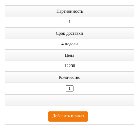
Партионность
1
Срок доставки
4 недели
Цена
12200
Количество