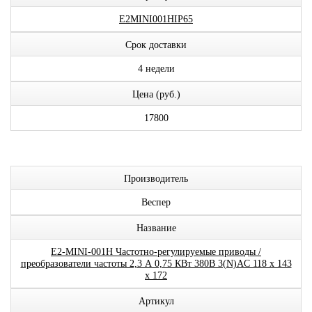
E2MINI001HIP65
Срок доставки
4 недели
Цена (руб.)
17800
Производитель
Веспер
Название
E2-MINI-001H Частотно-регулируемые приводы /
преобразователи частоты 2,3 А 0,75 КВт 380В 3(N)AC 118 х 143
х 172
Артикул