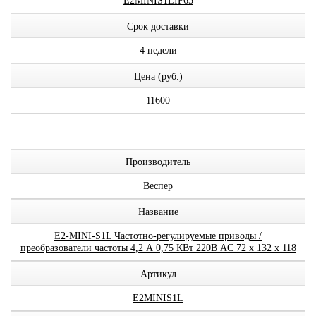
E2MINIS1LIP65
Срок доставки
4 недели
Цена (руб.)
11600
Производитель
Веспер
Название
E2-MINI-S1L Частотно-регулируемые приводы /
преобразователи частоты 4,2 А 0,75 КВт 220В AC 72 х 132 х 118
Артикул
E2MINIS1L