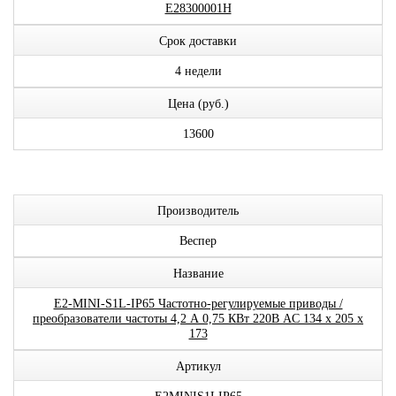
E28300001H
Срок доставки
4 недели
Цена (руб.)
13600
Производитель
Веспер
Название
E2-MINI-S1L-IP65 Частотно-регулируемые приводы /
преобразователи частоты 4,2 А 0,75 КВт 220В AC 134 x 205 x
173
Артикул