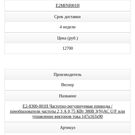
E2MINI001H
Срок доставки
4 недели
Цена (руб.)
12700
Производитель
Веспер
Название
E2-8300-001H Частотно-регулируемые приводы /
преобразователи частоты 2,3 А 0,75 КВт 380В 3(N)AC U/F или
управление вектором тока 147x163x90
Артикул