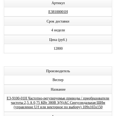
Артикул
E38100001H
Срок доставки
4 недели
Цена (руб.)
12800
Производитель
Веспер
Название
E3-9100-01H Частотно-регулируемые приводы / преобразователи
частоты 2,5 А 0,75 КВт 380В 3(N)AC Синусоидальная ШИм
(управление U/f или векторное по выбору) 109x165x150