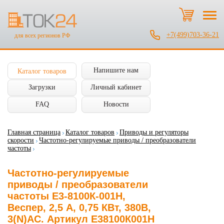
+7(499)703-36-21
для всех регионов РФ
Напишите нам
Каталог товаров
Загрузки
Личный кабинет
FAQ
Новости
Главная страница
Каталог товаров
Приводы и регуляторы
скорости
Частотно-регулируемые приводы / преобразователи
частоты
Частотно-регулируемые
приводы / преобразователи
частоты E3-8100К-001H,
Веспер, 2,5 А, 0,75 КВт, 380В,
3(N)AC. Артикул E38100К001H