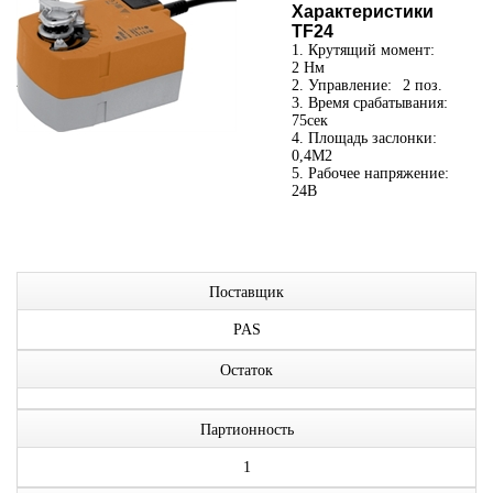
Характеристики
ТF24
1. Крутящий момент:
2 Нм
2. Управление:
2 поз.
3. Время срабатывания:
75сек
4. Площадь заслонки:
0,4М2
5. Рабочее напряжение:
24В
Поставщик
PAS
Остаток
Партионность
1