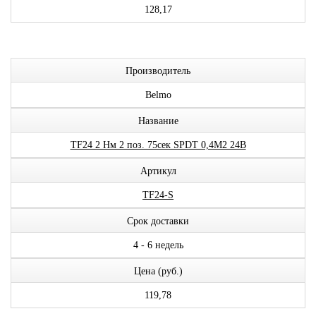
128,17
Производитель
Belmo
Название
ТF24 2 Нм 2 поз. 75сек SPDT 0,4М2 24В
Артикул
TF24-S
Срок доставки
4 - 6 недель
Цена (руб.)
119,78