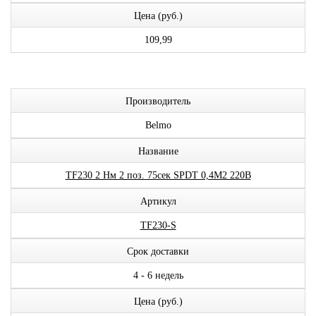
Цена (руб.)
109,99
Производитель
Belmo
Название
ТF230 2 Нм 2 поз. 75сек SPDT 0,4М2 220В
Артикул
TF230-S
Срок доставки
4 - 6 недель
Цена (руб.)