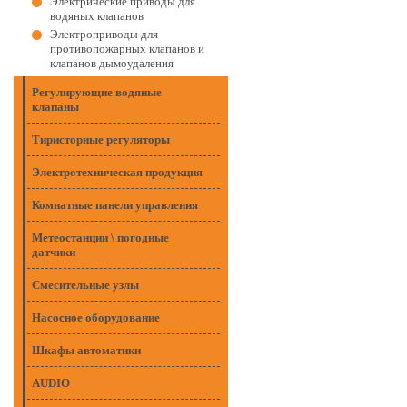
Электрические приводы для
водяных клапанов
Электроприводы для
противопожарных клапанов и
клапанов дымоудаления
Регулирующие водяные
клапаны
Тиристорные регуляторы
Электротехническая продукция
Комнатные панели управления
Метеостанции \ погодные
датчики
Смесительные узлы
Насосное оборудование
Шкафы автоматики
AUDIO