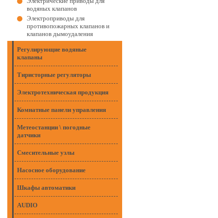
Электрические приводы для
водяных клапанов
Электроприводы для
противопожарных клапанов и
клапанов дымоудаления
Регулирующие водяные
клапаны
Тиристорные регуляторы
Электротехническая продукция
Комнатные панели управления
Метеостанции \ погодные
датчики
Смесительные узлы
Насосное оборудование
Шкафы автоматики
AUDIO