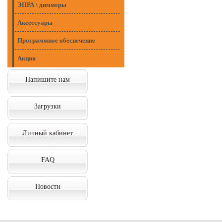
ЭПРА \ диммеры
Аксессуары
Программное обеспечение
Акция
Напишите нам
Загрузки
Личный кабинет
FAQ
Новости