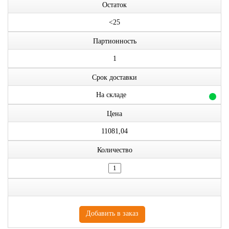
Остаток
<25
Партионность
1
Срок доставки
На складе
Цена
11081,04
Количество