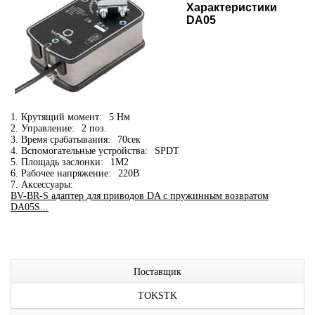
Характеристики
DA05
1. Крутящий момент:
5 Нм
2. Управление:
2 поз.
3. Время срабатывания:
70сек
4. Вспомогательные устройства:
SPDT
5. Площадь заслонки:
1М2
6. Рабочее напряжение:
220В
7. Аксессуары:
BV-BR-S адаптер для приводов DA c пружинным возвратом
DA05S...
Поставщик
TOKSTK