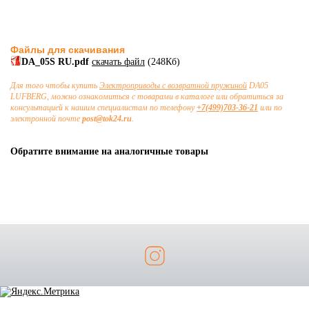
Файлы для скачивания
DA_05S RU.pdf
скачать файл
(248Кб)
Для того чтобы купить
Электроприводы с возвратной пружиной
DA05
LUFBERG, можно ознакомиться с товарами в каталоге или обратиться за
консультацией к нашим специалистам по телефону
+7(499)703-36-21
или по
электронной почте
post@tok24.ru
.
Обратите внимание на аналогичные товары