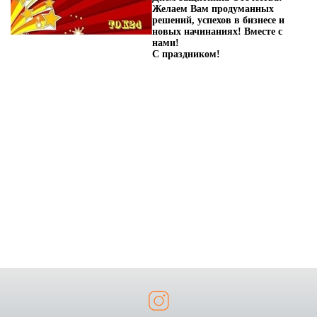
Желаем Вам продуманных
решений, успехов в бизнесе и
новых начинаниях! Вместе с
нами!
С праздником!