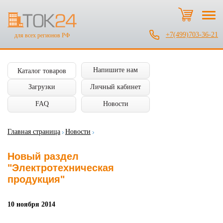
+7(499)703-36-21
для всех регионов РФ
Напишите нам
Каталог товаров
Загрузки
Личный кабинет
FAQ
Новости
Главная страница
Новости
Новый раздел
"Электротехническая
продукция"
10 ноября 2014