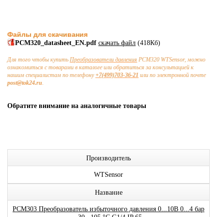
Файлы для скачивания
PCM320_datasheet_EN.pdf
скачать файл
(418Кб)
Для того чтобы купить
Преобразователи давления
PCM320 WTSensor, можно
ознакомиться с товарами в каталоге или обратиться за консультацией к
нашим специалистам по телефону
+7(499)703-36-21
или по электронной почте
post@tok24.ru
.
Обратите внимание на аналогичные товары
Производитель
WTSensor
Название
PCM303 Преобразователь избыточного давления 0...10В 0...4 бар