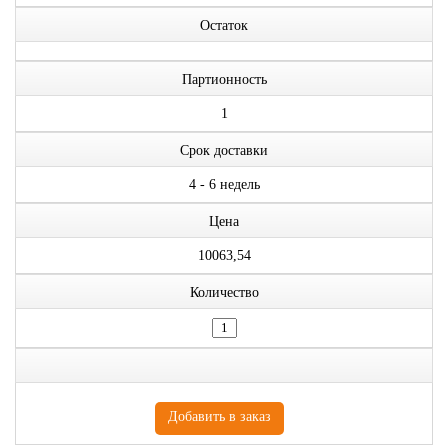
Остаток
Партионность
1
Срок доставки
4 - 6 недель
Цена
10063,54
Количество