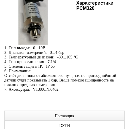
Характеристики
PCM320
1. Тип выхода:
0...10В
2. Диапазон измерений:
0...4 бар
3. Температурный диапазон:
-30...105 °C
4. Тип присоединения:
G1/4
5. Степень защиты IP:
IP 65
6. Примечание:
Отсчёт диапазона от абсолютного нуля, т.е. не присоединённый
датчик будет показывать 1 бар. Выше помехозащищённость на
нижних пределах измерения.
7. Аксессуары:
VT.806.N.0402
Поставщик
DSTN