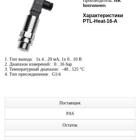
Производитель:
HK
Instruments
Характеристики
PTL-Heat-16-A
1. Тип выхода:
1x 4...20 мА; 1x 0...10 В
2. Диапазон измерений:
0...16 бар
3. Температурный диапазон:
-40...125 °C
4. Тип присоединения:
G1/4
Поставщик
PAS
Остаток