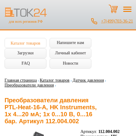
+7(499)703-36-21
для всех регионов РФ
Напишите нам
Каталог товаров
Загрузки
Личный кабинет
FAQ
Новости
Главная страница
Каталог товаров
Датчик давления
Преобразователи давления
Преобразователи давления
PTL-Heat-16-A, HK Instruments,
1x 4...20 мА; 1x 0...10 В, 0...16
бар. Артикул 112.004.002
Артикул:
112.004.002