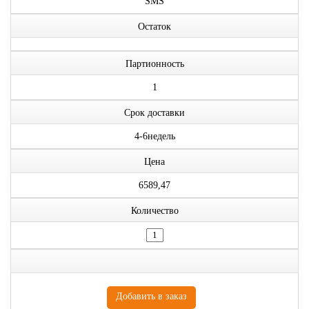
SMS
Остаток
Партионность
1
Срок доставки
4-6недель
Цена
6589,47
Количество