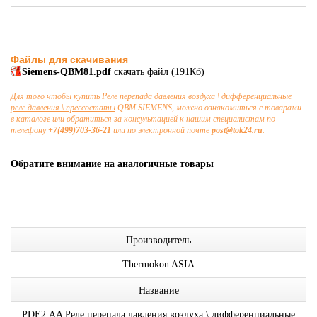
Файлы для скачивания
Siemens-QBM81.pdf
скачать файл
(191Кб)
Для того чтобы купить
Реле перепада давления воздуха \ дифференциальные
реле давления \ прессостаты
QBM SIEMENS, можно ознакомиться с товарами
в каталоге или обратиться за консультацией к нашим специалистам по
телефону
+7(499)703-36-21
или по электронной почте
post@tok24.ru
.
Обратите внимание на аналогичные товары
Производитель
Thermokon ASIA
Название
PDE2.AA Реле перепада давления воздуха \ дифференциальные