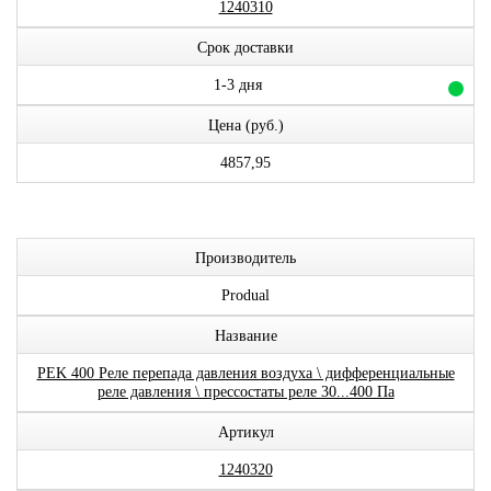
1240310
Срок доставки
1-3 дня
Цена (руб.)
4857,95
Производитель
Produal
Название
PEK 400 Реле перепада давления воздуха \ дифференциальные
реле давления \ прессостаты реле 30...400 Па
Артикул
1240320