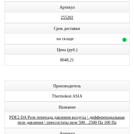
Артикул
255202
Срок доставки
на складе
Цена (руб.)
8048,21
Производитель
Thermokon ASIA
Название
PDE2.DA Реле перепада давления воздуха \ дифференциальные
реле давления \ прессостаты реле 500...2500 Па 100 Па
Артикул