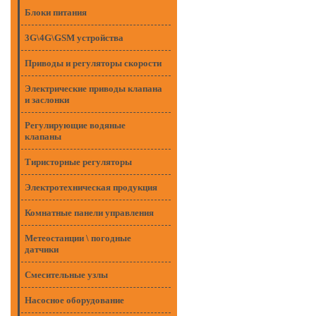
Блоки питания
3G\4G\GSM устройства
Приводы и регуляторы скорости
Электрические приводы клапана
и заслонки
Регулирующие водяные
клапаны
Тиристорные регуляторы
Электротехническая продукция
Комнатные панели управления
Метеостанции \ погодные
датчики
Смесительные узлы
Насосное оборудование