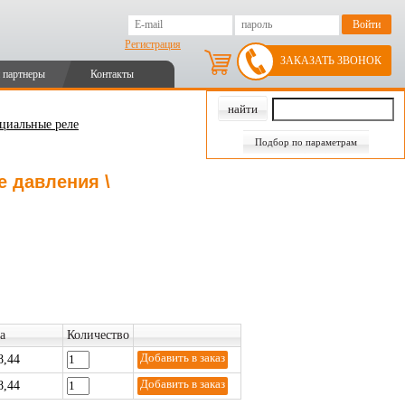
Регистрация
ЗАКАЗАТЬ ЗВОНОК
 партнеры
Контакты
нциальные реле
Подбор по параметрам
 давления \
а
Количество
8,44
8,44