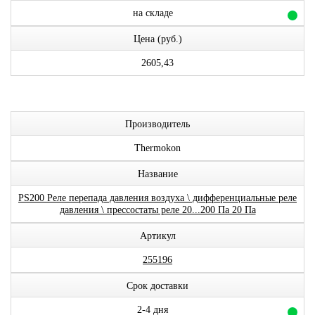
на складе
Цена (руб.)
2605,43
Производитель
Thermokon
Название
PS200 Реле перепада давления воздуха \ дифференциальные реле
давления \ прессостаты реле 20...200 Па 20 Па
Артикул
255196
Срок доставки
2-4 дня