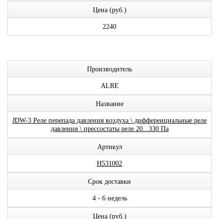
Цена (руб.)
2240
Производитель
ALRE
Название
JDW-3 Реле перепада давления воздуха \ дифференциальные реле
давления \ прессостаты реле 20...330 Па
Артикул
H531002
Срок доставки
4 - 6 недель
Цена (руб.)