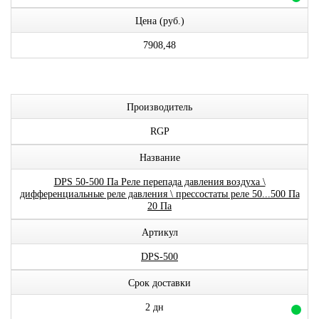
Цена (руб.)
7908,48
Производитель
RGP
Название
DPS 50-500 Па Реле перепада давления воздуха \
дифференциальные реле давления \ прессостаты реле 50...500 Па
20 Па
Артикул
DPS-500
Срок доставки
2 дн