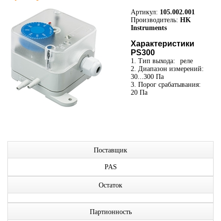
Артикул:
105.002.001
Производитель:
HK
Instruments
Характеристики
PS300
1. Тип выхода:
реле
2. Диапазон измерений:
30...300 Па
3. Порог срабатывания:
20 Па
Поставщик
PAS
Остаток
Партионность