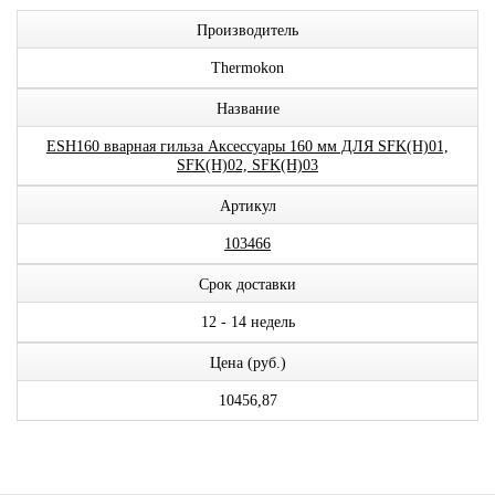
Производитель
Thermokon
Название
ESH160 вварная гильза Аксессуары 160 мм ДЛЯ SFK(H)01,
SFK(H)02, SFK(H)03
Артикул
103466
Срок доставки
12 - 14 недель
Цена (руб.)
10456,87