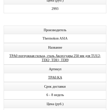
Цена (руб.)
2993
Производитель
Thermokon ASIA
Название
TPA0 погружная гильза, сталь Аксессуары 250 мм для TUU2;
TDI2; TDI1; TDI9
Артикул
TPA0.KA
Срок доставки
6 - 8 недель
Цена (руб.)