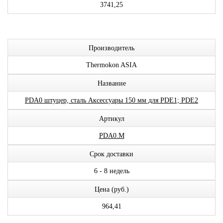
3741,25
Производитель
Thermokon ASIA
Название
PDA0 штуцер, сталь Аксессуары 150 мм для PDE1; PDE2
Артикул
PDA0.M
Срок доставки
6 - 8 недель
Цена (руб.)
964,41