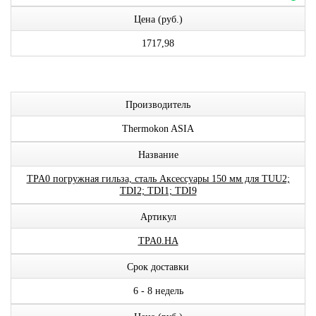
Цена (руб.)
1717,98
Производитель
Thermokon ASIA
Название
TPA0 погружная гильза, сталь Аксессуары 150 мм для TUU2;
TDI2; TDI1; TDI9
Артикул
TPA0.HA
Срок доставки
6 - 8 недель