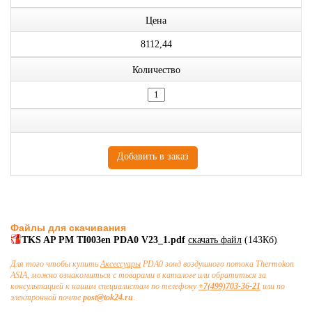
Цена
8112,44
Количество
Файлы для скачивания
TKS AP PM TI003en PDA0 V23_1.pdf
скачать файл
(143Кб)
Для того чтобы купить
Аксессуары
PDA0 зонд воздушного потока Thermokon
ASIA, можно ознакомиться с товарами в каталоге или обратиться за
консультацией к нашим специалистам по телефону
+7(499)703-36-21
или по
электронной почте
post@tok24.ru
.