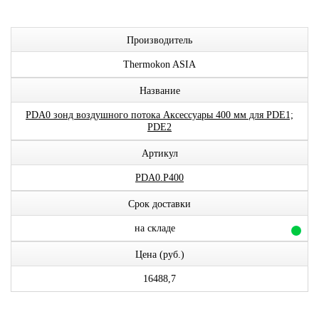
Производитель
Thermokon ASIA
Название
PDA0 зонд воздушного потока Аксессуары 400 мм для PDE1;
PDE2
Артикул
PDA0.P400
Срок доставки
на складе
Цена (руб.)
16488,7