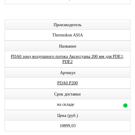
Производитель
Thermokon ASIA
Название
PDA0 зонд воздушного потока Аксессуары 200 мм для PDE1;
PDE2
Артикул
PDA0.P200
Срок доставки
на складе
Цена (руб.)
10899,03