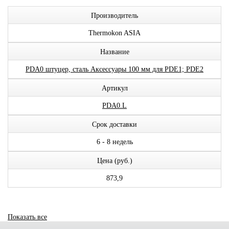
Производитель
Thermokon ASIA
Название
PDA0 штуцер, сталь Аксессуары 100 мм для PDE1; PDE2
Артикул
PDA0.L
Срок доставки
6 - 8 недель
Цена (руб.)
873,9
Показать все