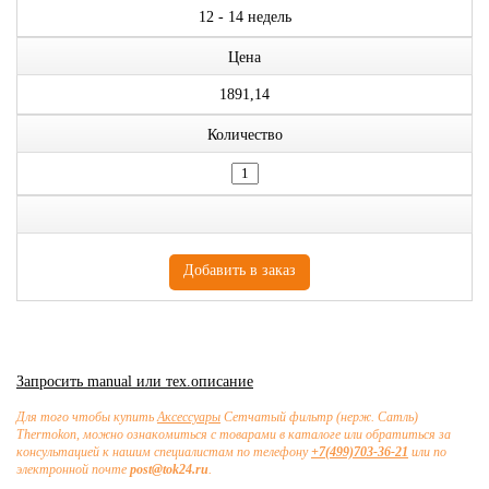
12 - 14 недель
Цена
1891,14
Количество
Запросить manual или тех.описание
Для того чтобы купить
Аксессуары
Сетчатый фильтр (нерж. Сатль)
Thermokon, можно ознакомиться с товарами в каталоге или обратиться за
консультацией к нашим специалистам по телефону
+7(499)703-36-21
или по
электронной почте
post@tok24.ru
.