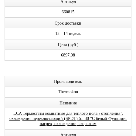
Артикул
660815
Срок доставки
12 - 14 недель
Цена (руб.)
6897,08
Производитель
Thermokon
Название
LCA Термостаты комнатные для теплого пола \ отопления \
охлаждения переключающий (SPDT) 5...30 °C белый Функции:
нагрев, охлаждение, экорежим
Артикул