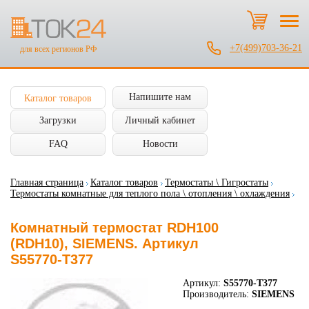
+7(499)703-36-21
для всех регионов РФ
Напишите нам
Каталог товаров
Загрузки
Личный кабинет
FAQ
Новости
Главная страница
Каталог товаров
Термостаты \ Гигростаты
Термостаты комнатные для теплого пола \ отопления \ охлаждения
Комнатный термостат RDH100
(RDH10), SIEMENS. Артикул
S55770-T377
Артикул:
S55770-T377
Производитель:
SIEMENS