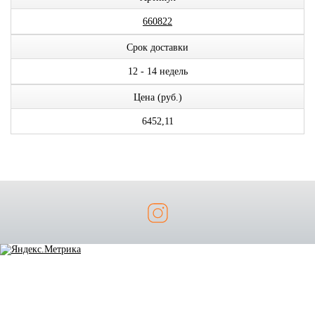
660822
Срок доставки
12 - 14 недель
Цена (руб.)
6452,11