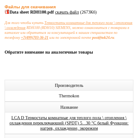
Файлы для скачивания
Data sheet RDH100.pdf
скачать файл
(2673Кб)
Для того чтобы купить
Термостаты комнатные для теплого пола \ отопления
\ охлаждения
RDH100 (RDH10) SIEMENS, можно ознакомиться с товарами в
каталоге или обратиться за консультацией к нашим специалистам по
телефону
+7(499)703-36-21
или по электронной почте
post@tok24.ru
.
Обратите внимание на аналогичные товары
Производитель
Thermokon
Название
LCA D Термостаты комнатные для теплого пола \ отопления \
охлаждения переключающий (SPDT) 5...30 °C белый Функции:
нагрев, охлаждение, экорежим