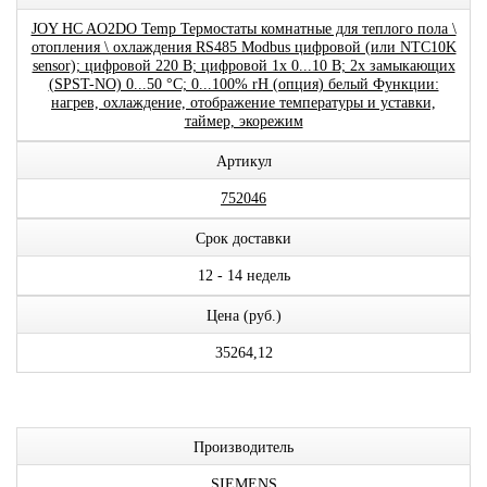
JOY HC AO2DO Temp Термостаты комнатные для теплого пола \
отопления \ охлаждения RS485 Modbus цифровой (или NTC10K
sensor); цифровой 220 В; цифровой 1x 0...10 В; 2x замыкающих
(SPST-NO) 0...50 °C; 0...100% rH (опция) белый Функции:
нагрев, охлаждение, отображение температуры и уставки,
таймер, экорежим
Артикул
752046
Срок доставки
12 - 14 недель
Цена (руб.)
35264,12
Производитель
SIEMENS