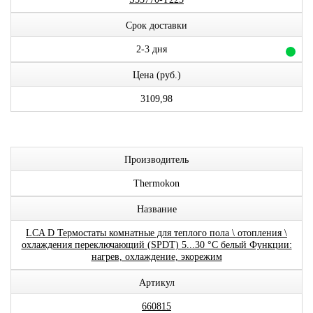
Срок доставки
2-3 дня
Цена (руб.)
3109,98
Производитель
Thermokon
Название
LCA D Термостаты комнатные для теплого пола \ отопления \
охлаждения переключающий (SPDT) 5...30 °C белый Функции:
нагрев, охлаждение, экорежим
Артикул
660815