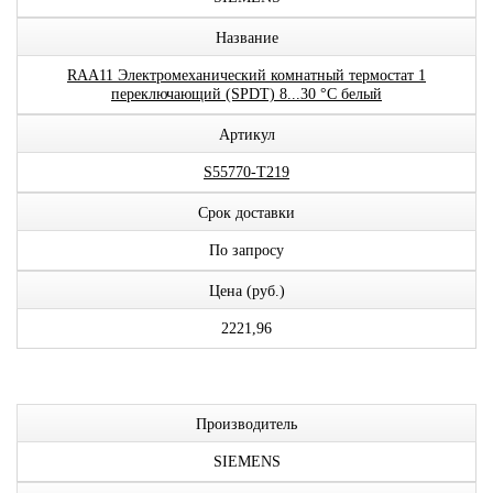
Название
RAA11 Электромеханический комнатный термостат 1
переключающий (SPDT) 8...30 °C белый
Артикул
S55770-T219
Срок доставки
По запросу
Цена (руб.)
2221,96
Производитель
SIEMENS