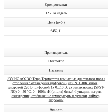
Срок доставки
12 - 14 недель
Цена (руб.)
6452,11
Производитель
Thermokon
Название
JOY HC AO2DO Temp Термостаты комнатные для теплого пола \
отопления \ охлаждения цифровой (или NTC10K sensor);
цифровой 220 В; цифровой 1x 0...10 В; 2x замыкающих (SPST-
NO) 0...50 °C; 0...100% rH (опция) белый Функции: нагрев,
охлаждение, отображение температуры и уставки, таймер,
экорежим
Артикул