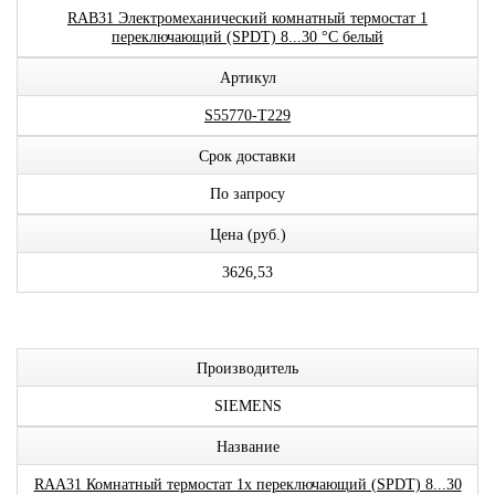
RAB31 Электромеханический комнатный термостат 1
переключающий (SPDT) 8...30 °C белый
Артикул
S55770-T229
Срок доставки
По запросу
Цена (руб.)
3626,53
Производитель
SIEMENS
Название
RAA31 Комнатный термостат 1x переключающий (SPDT) 8...30