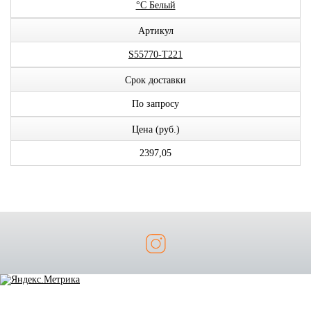
°C Белый
Артикул
S55770-T221
Срок доставки
По запросу
Цена (руб.)
2397,05