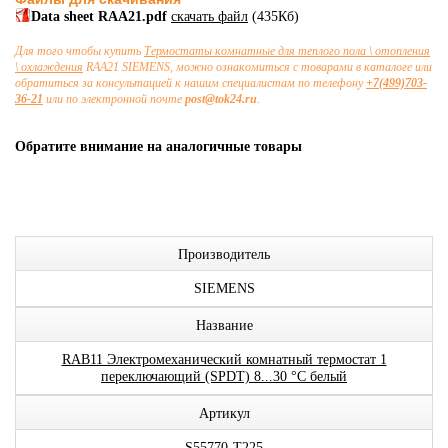
Data sheet RAA21.pdf
скачать файл
(435Кб)
Для того чтобы купить
Термостаты комнатные для теплого пола \ отопления
\ охлаждения
RAA21 SIEMENS, можно ознакомиться с товарами в каталоге или
обратиться за консультацией к нашим специалистам по телефону
+7(499)703-
36-21
или по электронной почте
post@tok24.ru
.
Обратите внимание на аналогичные товары
Производитель
SIEMENS
Название
RAB11 Электромеханический комнатный термостат 1
переключающий (SPDT) 8...30 °C белый
Артикул
S55770-T225