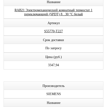
Название
RAB21 Электромеханический комнатный термостат 1
переключающий (SPDT) 8...30 °C белый
Артикул
S55770-T227
Срок доставки
По запросу
Цена (руб.)
3347,94
Производитель
SIEMENS
Название