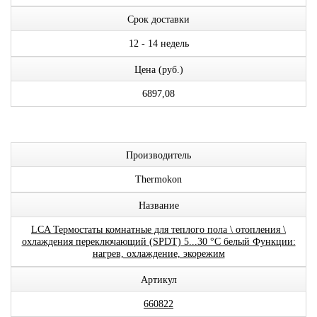
Срок доставки
12 - 14 недель
Цена (руб.)
6897,08
Производитель
Thermokon
Название
LCA Термостаты комнатные для теплого пола \ отопления \
охлаждения переключающий (SPDT) 5...30 °C белый Функции:
нагрев, охлаждение, экорежим
Артикул
660822