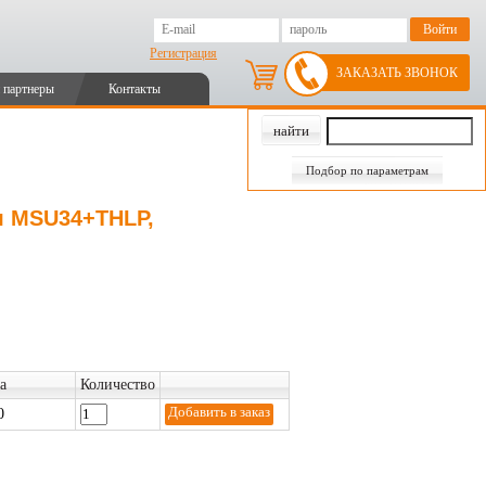
Регистрация
ЗАКАЗАТЬ ЗВОНОК
 партнеры
Контакты
Подбор по параметрам
я MSU34+THLP,
а
Количество
0