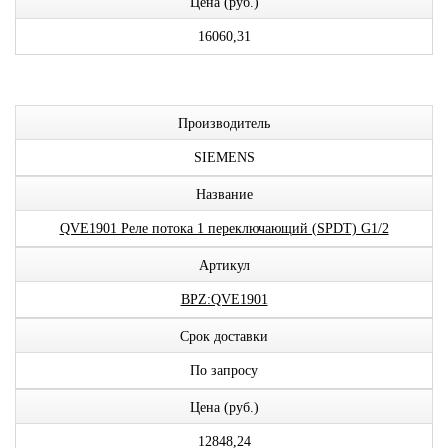
Цена (руб.)
16060,31
Производитель
SIEMENS
Название
QVE1901 Реле потока 1 переключающий (SPDT) G1/2
Артикул
BPZ:QVE1901
Срок доставки
По запросу
Цена (руб.)
12848,24