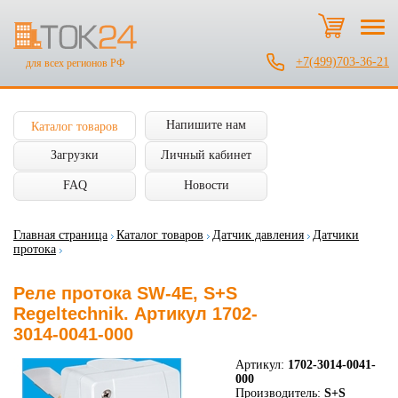
+7(499)703-36-21
для всех регионов РФ
Напишите нам
Каталог товаров
Загрузки
Личный кабинет
FAQ
Новости
Главная страница
Каталог товаров
Датчик давления
Датчики
протока
Реле протока SW-4E, S+S
Regeltechnik. Артикул 1702-
3014-0041-000
Артикул:
1702-3014-0041-
000
Производитель:
S+S