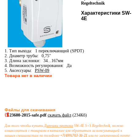
Regeltechnik
Характеристики SW-
4E
1. Тип выхода:
1 переключающий (SPDT)
2. Диаметр трубы:
0,75"
3. Длина заслонки:
34...167мм
4. Возможность регулирования:
Да
5. Аксессуары:
PSW-09
Товара нет в наличии
Файлы для скачивания
23600-2015-safe.pdf
скачать файл
(234Кб)
Для того чтобы купить
Датчики протока
SW-4E S+S Regeltechnik, можно
ознакомиться с товарами в каталоге или обратиться за консультацией к
нашим специалистам по телефону
+7(499)703-36-21
или по электронной почте