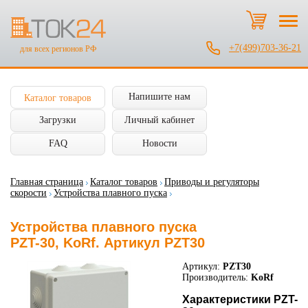
+7(499)703-36-21
для всех регионов РФ
Напишите нам
Каталог товаров
Загрузки
Личный кабинет
FAQ
Новости
Главная страница
Каталог товаров
Приводы и регуляторы
скорости
Устройства плавного пуска
Устройства плавного пуска
PZT-30, KoRf. Артикул PZT30
Артикул:
PZT30
Производитель:
KoRf
Характеристики PZT-