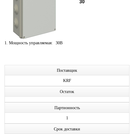
30
1. Мощность управляемая:
30В
Поставщик
KRF
Остаток
Партионность
1
Срок доставки