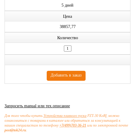
5 дней
Цена
38857,77
Количество
Запросить manual или тех.описание
Для того чтобы купить
Устройства плавного пуска
PZT-30 KoRf, можно
ознакомиться с товарами в каталоге или обратиться за консультацией к
нашим специалистам по телефону
+7(499)703-36-21
или по электронной почте
post@tok24.ru
.