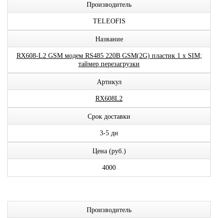
Производитель
TELEOFIS
Название
RX608-L2 GSM модем RS485 220В GSM(2G) пластик 1 x SIM;
таймер перезагрузки
Артикул
RX608L2
Срок доставки
3-5 дн
Цена (руб.)
4000
Производитель