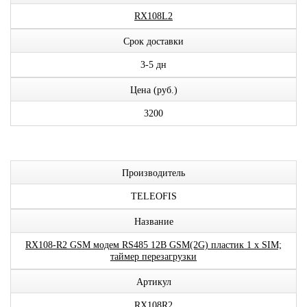
RX108L2
Срок доставки
3-5 дн
Цена (руб.)
3200
Производитель
TELEOFIS
Название
RX108-R2 GSM модем RS485 12В GSM(2G) пластик 1 x SIM;
таймер перезагрузки
Артикул
RX108R2