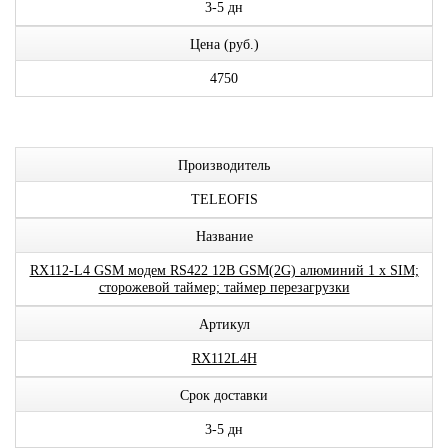
3-5 дн
Цена (руб.)
4750
Производитель
TELEOFIS
Название
RX112-L4 GSM модем RS422 12В GSM(2G) алюминий 1 x SIM;
сторожевой таймер; таймер перезагрузки
Артикул
RX112L4H
Срок доставки
3-5 дн