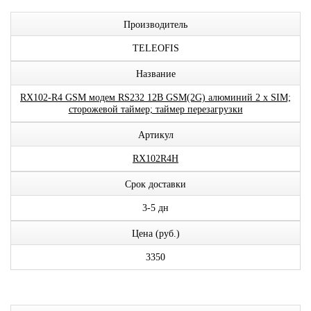
Производитель
TELEOFIS
Название
RX102-R4 GSM модем RS232 12В GSM(2G) алюминий 2 x SIM;
сторожевой таймер; таймер перезагрузки
Артикул
RX102R4H
Срок доставки
3-5 дн
Цена (руб.)
3350