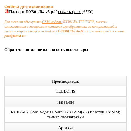
Файлы для скачивания
Паспорт RX301-R4 v5.pdf
скачать файл
(65Кб)
Для того чтобы купить
GSM модемы
RX301-R4 TELEOFIS, можно
ознакомиться с товарами в каталоге или обратиться за консультацией к
нашим специалистам по телефону
+7(499)703-36-21
или по электронной почте
post@tok24.ru
.
Обратите внимание на аналогичные товары
Производитель
TELEOFIS
Название
RX108-L2 GSM модем RS485 12В GSM(2G) пластик 1 x SIM;
таймер перезагрузки
Артикул