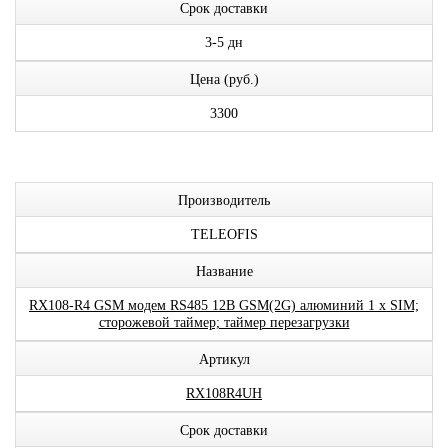
Срок доставки
3-5 дн
Цена (руб.)
3300
Производитель
TELEOFIS
Название
RX108-R4 GSM модем RS485 12В GSM(2G) алюминий 1 x SIM;
сторожевой таймер; таймер перезагрузки
Артикул
RX108R4UH
Срок доставки