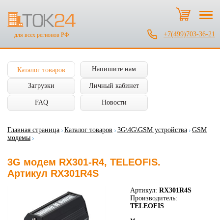
+7(499)703-36-21
для всех регионов РФ
Напишите нам
Каталог товаров
Загрузки
Личный кабинет
FAQ
Новости
Главная страница
Каталог товаров
3G\4G\GSM устройства
GSM
модемы
3G модем RX301-R4, TELEOFIS.
Артикул RX301R4S
Артикул:
RX301R4S
Производитель:
TELEOFIS