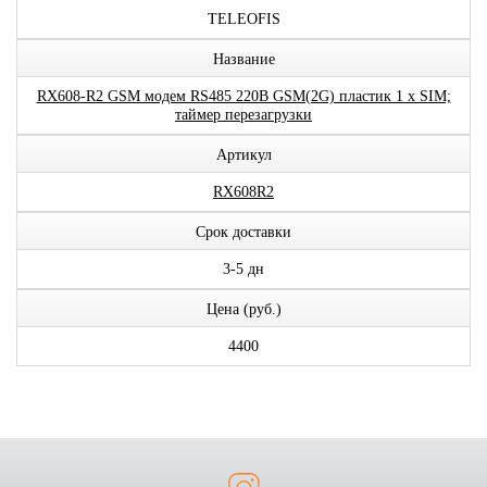
TELEOFIS
Название
RX608-R2 GSM модем RS485 220В GSM(2G) пластик 1 x SIM;
таймер перезагрузки
Артикул
RX608R2
Срок доставки
3-5 дн
Цена (руб.)
4400