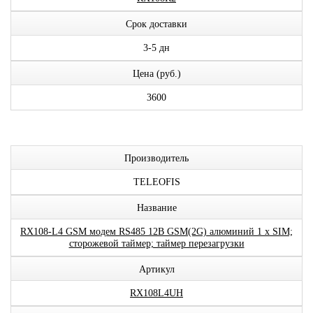
Срок доставки
3-5 дн
Цена (руб.)
3600
Производитель
TELEOFIS
Название
RX108-L4 GSM модем RS485 12В GSM(2G) алюминий 1 x SIM;
сторожевой таймер; таймер перезагрузки
Артикул
RX108L4UH