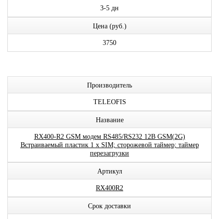
3-5 дн
Цена (руб.)
3750
Производитель
TELEOFIS
Название
RX400-R2 GSM модем RS485/RS232 12В GSM(2G)
Встраиваемый пластик 1 x SIM; сторожевой таймер; таймер
перезагрузки
Артикул
RX400R2
Срок доставки