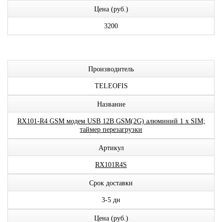
Цена (руб.)
3200
Производитель
TELEOFIS
Название
RX101-R4 GSM модем USB 12В GSM(2G) алюминий 1 x SIM;
таймер перезагрузки
Артикул
RX101R4S
Срок доставки
3-5 дн
Цена (руб.)