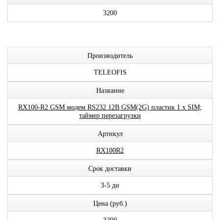
3200
Производитель
TELEOFIS
Название
RX100-R2 GSM модем RS232 12В GSM(2G) пластик 1 x SIM;
таймер перезагрузки
Артикул
RX100R2
Срок доставки
3-5 дн
Цена (руб.)