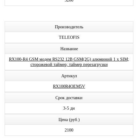
3200
Производитель
TELEOFIS
Название
RX100-R4 GSM модем RS232 12В GSM(2G) алюминий 1 x SIM;
сторожевой таймер; таймер перезагрузки
Артикул
RX100R4OEM5V
Срок доставки
3-5 дн
Цена (руб.)
2100