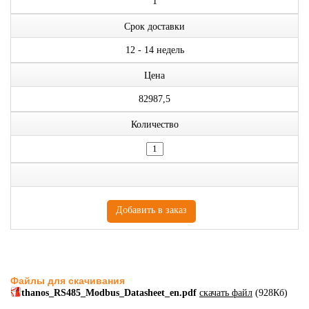
1
Срок доставки
12 - 14 недель
Цена
82987,5
Количество
Файлы для скачивания
thanos_RS485_Modbus_Datasheet_en.pdf
скачать файл
(928Кб)