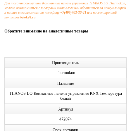
Для того чтобы купить
Комнатные панели управления
THANOS LQ Thermokon,
можно ознакомиться с товарами в каталоге или обратиться за консультацией
к нашим специалистам по телефону
+7(499)703-36-21
или по электронной
почте
post@tok24.ru
.
Обратите внимание на аналогичные товары
Производитель
Thermokon
Название
THANOS LQ Комнатные панели управления KNX Температура
белый
Артикул
472074
Срок доставки