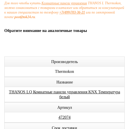
Для того чтобы купить
Комнатные панели управления
THANOS L Thermokon,
можно ознакомиться с товарами в каталоге или обратиться за консультацией
к нашим специалистам по телефону
+7(499)703-36-21
или по электронной
почте
post@tok24.ru
.
Обратите внимание на аналогичные товары
Производитель
Thermokon
Название
THANOS LQ Комнатные панели управления KNX Температура
белый
Артикул
472074
Срок доставки