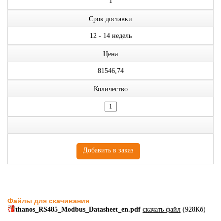
1
Срок доставки
12 - 14 недель
Цена
81546,74
Количество
Файлы для скачивания
thanos_RS485_Modbus_Datasheet_en.pdf
скачать файл
(928Кб)