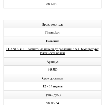
88660,91
Производитель
Thermokon
Название
THANOS rH L Комнатные панели управления KNX Температура;
Влажность белый
Артикул
448550
Срок доставки
12 - 14 недель
Цена (руб.)
98005,34