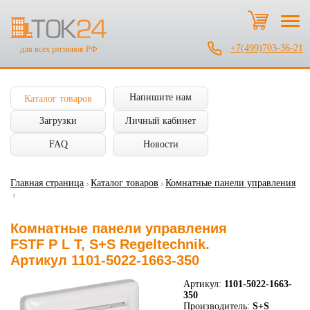
+7(499)703-36-21
для всех регионов РФ
Напишите нам
Каталог товаров
Загрузки
Личный кабинет
FAQ
Новости
Главная страница
Каталог товаров
Комнатные панели управления
Комнатные панели управления
FSTF P L T, S+S Regeltechnik.
Артикул 1101-5022-1663-350
Артикул:
1101-5022-1663-
350
Производитель:
S+S