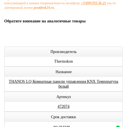
консультацией к нашим специалистам по телефону
+7(499)703-36-21
или по
электронной почте
post@tok24.ru
.
Обратите внимание на аналогичные товары
Производитель
Thermokon
Название
THANOS LQ Комнатные панели управления KNX Температура
белый
Артикул
472074
Срок доставки
на складе