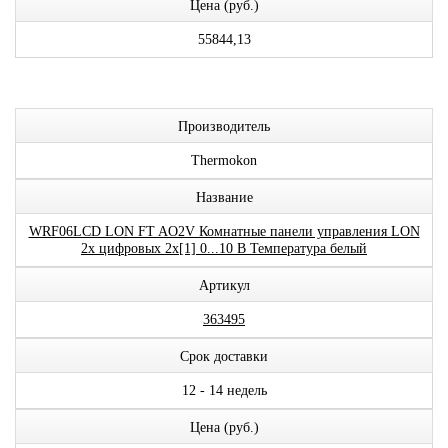
Цена (руб.)
55844,13
Производитель
Thermokon
Название
WRF06LCD LON FT AO2V Комнатные панели управления LON
2x цифровых 2x[1] 0...10 В Температура белый
Артикул
363495
Срок доставки
12 - 14 недель
Цена (руб.)