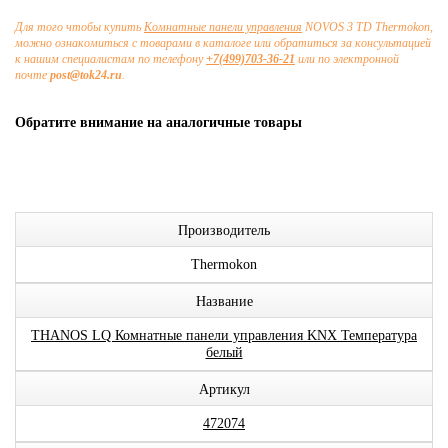
Для того чтобы купить
Комнатные панели управления
NOVOS 3 TD Thermokon,
можно ознакомиться с товарами в каталоге или обратиться за консультацией
к нашим специалистам по телефону
+7(499)703-36-21
или по электронной
почте
post@tok24.ru
.
Обратите внимание на аналогичные товары
Производитель
Thermokon
Название
THANOS LQ Комнатные панели управления KNX Температура
белый
Артикул
472074