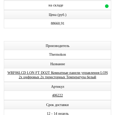
на складе
Цена (руб.)
88660,91
Производитель
Thermokon
Название
WRF06LCD LON FT DO2T Комнатные панели управления LON
2x цифровых 2x тиристорных Температура белый
Артикул
406222
Срок доставки
12 - 14 недель