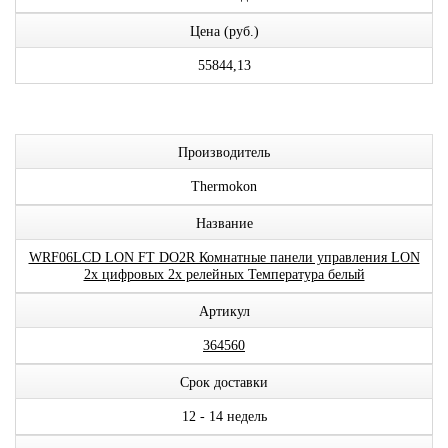
Цена (руб.)
55844,13
Производитель
Thermokon
Название
WRF06LCD LON FT DO2R Комнатные панели управления LON
2x цифровых 2x релейных Температура белый
Артикул
364560
Срок доставки
12 - 14 недель