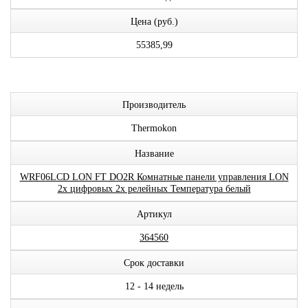
Цена (руб.)
55385,99
Производитель
Thermokon
Название
WRF06LCD LON FT DO2R Комнатные панели управления LON
2x цифровых 2x релейных Температура белый
Артикул
364560
Срок доставки
12 - 14 недель