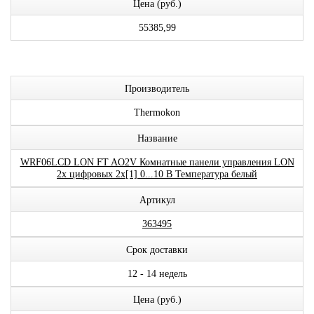
Цена (руб.)
55385,99
Производитель
Thermokon
Название
WRF06LCD LON FT AO2V Комнатные панели управления LON
2x цифровых 2x[1] 0...10 В Температура белый
Артикул
363495
Срок доставки
12 - 14 недель
Цена (руб.)