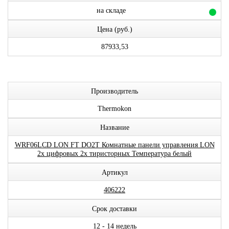
на складе
Цена (руб.)
87933,53
Производитель
Thermokon
Название
WRF06LCD LON FT DO2T Комнатные панели управления LON
2x цифровых 2x тиристорных Температура белый
Артикул
406222
Срок доставки
12 - 14 недель