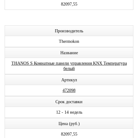
82097,55
Производитель
Thermokon
Название
THANOS S Комнатные панели управления KNX Температура
белый
Артикул
472098
Срок доставки
12 - 14 недель
Цена (руб.)
82097,55