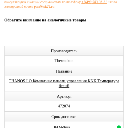
консультацией к нашим специалистам по телефону
+7(499)703-36-21
или по
электронной почте
post@tok24.ru
.
Обратите внимание на аналогичные товары
Производитель
Thermokon
Название
THANOS LQ Комнатные панели управления KNX Температура
белый
Артикул
472074
Срок доставки
на складе