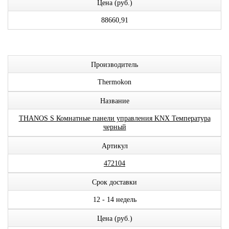
Цена (руб.)
88660,91
Производитель
Thermokon
Название
THANOS S Комнатные панели управления KNX Температура
черный
Артикул
472104
Срок доставки
12 - 14 недель
Цена (руб.)