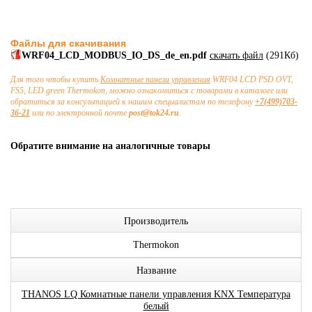
Файлы для скачивания
WRF04_LCD_MODBUS_IO_DS_de_en.pdf
скачать файл
(291Кб)
Для того чтобы купить
Комнатные панели управления
WRF04 LCD PSD OVT,
FS5, LED green Thermokon, можно ознакомиться с товарами в каталоге или
обратиться за консультацией к нашим специалистам по телефону
+7(499)703-
36-21
или по электронной почте
post@tok24.ru
.
Обратите внимание на аналогичные товары
Производитель
Thermokon
Название
THANOS LQ Комнатные панели управления KNX Температура
белый