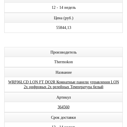
12 - 14 недель
Цена (руб.)
55844,13
Производитель
Thermokon
Название
WRF06LCD LON FT DO2R Комнатные панели управления LON
2x цифровых 2x релейных Температура белый
Артикул
364560
Срок доставки