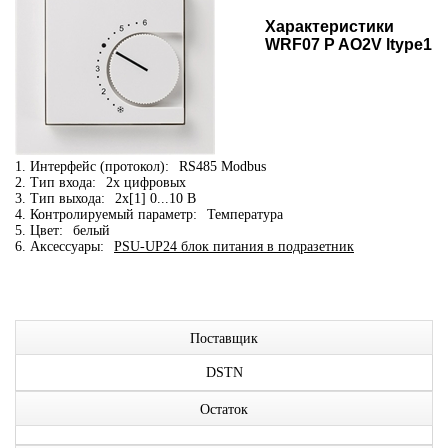
Характеристики
WRF07 P AO2V ltype1
1. Интерфейс (протокол):
RS485 Modbus
2. Тип входа:
2x цифровых
3. Тип выхода:
2x[1] 0...10 В
4. Контролируемый параметр:
Температура
5. Цвет:
белый
6. Аксессуары:
PSU-UP24 блок питания в подразетник
Поставщик
DSTN
Остаток