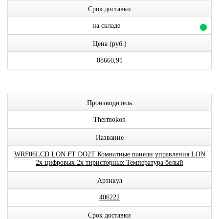
Срок доставки
на складе
Цена (руб.)
88660,91
Производитель
Thermokon
Название
WRF06LCD LON FT DO2T Комнатные панели управления LON
2x цифровых 2x тиристорных Температура белый
Артикул
406222
Срок доставки