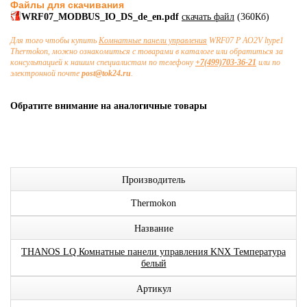
Файлы для скачивания
WRF07_MODBUS_IO_DS_de_en.pdf
скачать файл
(360Кб)
Для того чтобы купить
Комнатные панели управления
WRF07 P AO2V ltype1
Thermokon, можно ознакомиться с товарами в каталоге или обратиться за
консультацией к нашим специалистам по телефону
+7(499)703-36-21
или по
электронной почте
post@tok24.ru
.
Обратите внимание на аналогичные товары
Производитель
Thermokon
Название
THANOS LQ Комнатные панели управления KNX Температура
белый
Артикул