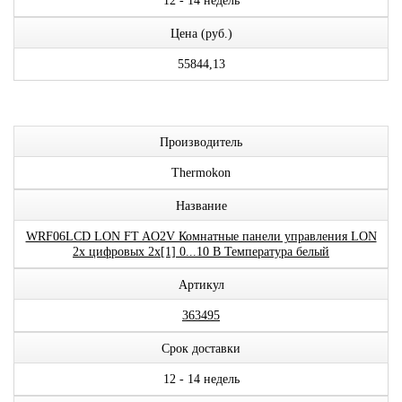
12 - 14 недель
Цена (руб.)
55844,13
Производитель
Thermokon
Название
WRF06LCD LON FT AO2V Комнатные панели управления LON
2x цифровых 2x[1] 0...10 В Температура белый
Артикул
363495
Срок доставки
12 - 14 недель