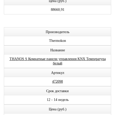
Цена (руб.)
88660,91
Производитель
Thermokon
Название
THANOS S Комнатные панели управления KNX Температура
белый
Артикул
472098
Срок доставки
12 - 14 недель
Цена (руб.)